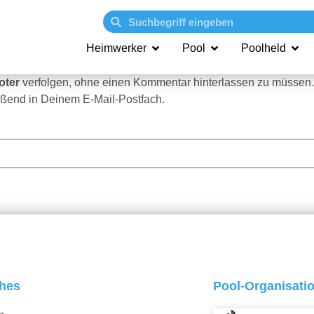
Heimwerker
Pool
Poolheld
boter
verfolgen, ohne einen Kommentar hinterlassen zu müssen.
ßend in Deinem E-Mail-Postfach.
ches
Pool-Organisati