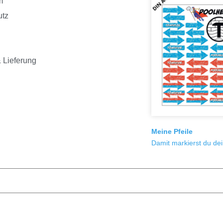
m
utz
 Lieferung
Meine Pfeile
Damit markierst du de