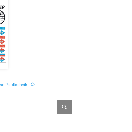
ine Pooltechnik. 😊