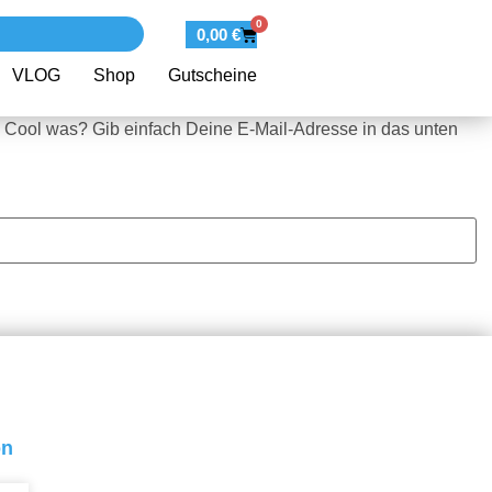
0
0,00
€
VLOG
Shop
Gutscheine
 Cool was? Gib einfach Deine E-Mail-Adresse in das unten
on