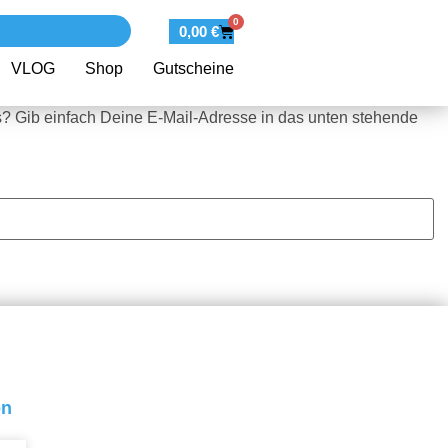
0
0,00
€
VLOG
Shop
Gutscheine
? Gib einfach Deine E-Mail-Adresse in das unten stehende
on