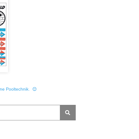
ine Pooltechnik. 😊