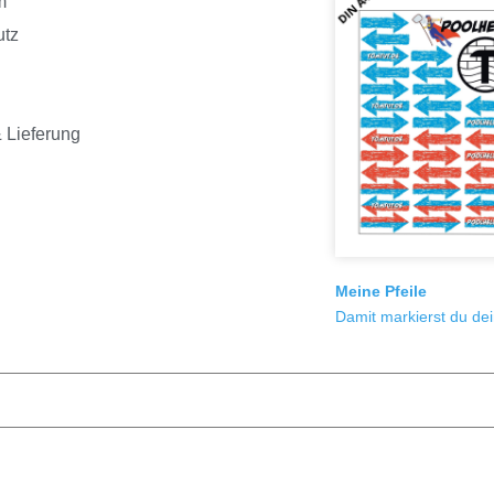
m
utz
 Lieferung
Meine Pfeile
Damit markierst du de