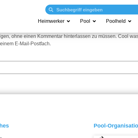
Heimwerker
Pool
Poolheld
olgen, ohne einen Kommentar hinterlassen zu müssen. Cool was
einem E-Mail-Postfach.
ches
Pool-Organisati