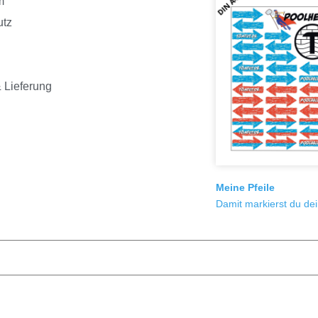
m
utz
 Lieferung
Meine Pfeile
Damit markierst du de