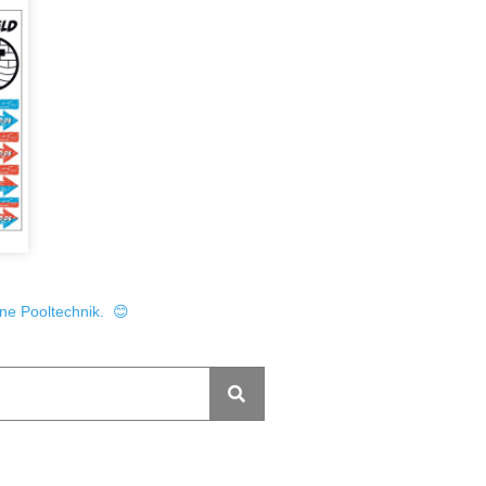
ine Pooltechnik. 😊