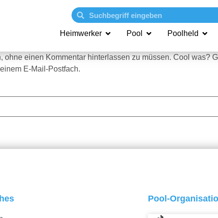
Heimwerker
Pool
Poolheld
n, ohne einen Kommentar hinterlassen zu müssen. Cool was? Gi
einem E-Mail-Postfach.
ches
Pool-Organisati