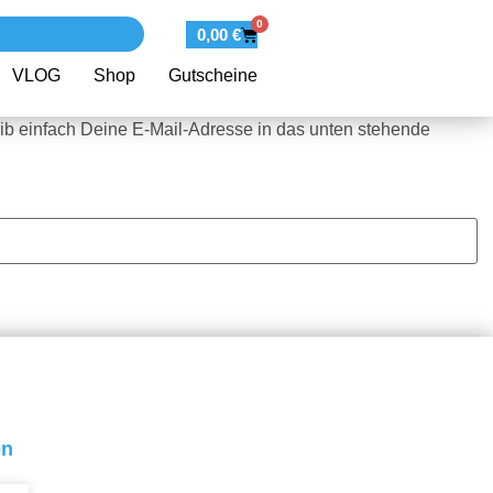
0
0,00
€
VLOG
Shop
Gutscheine
b einfach Deine E-Mail-Adresse in das unten stehende
on